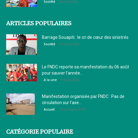
6 août 2026
Société
ARTICLES POPULAIRES
Barrage Souapiti : le cri de cœur des sinistrés
11 août 2020
Société
Le FNDC reporte sa manifestation du 06 août
pour sauver l’année...
4 août 2020
A la une
Manifestation organisée par FNDC : Pas de
circulation sur l’axe...
14 octobre 2019
Accueil
CATÉGORIE POPULAIRE