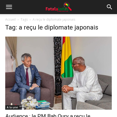
Accueil
Tags
A reçu le diplomate japonais
Tag: a reçu le diplomate japonais
A la une
Audience : le PM Bah Oury a reçu le