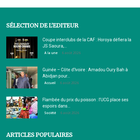
SÉLECTION DE L'EDITEUR
Coupe interclubs de la CAF : Horoya défiera la
JS Saoura,...
6 août 2026
A la une
Guinée – Côte d’Ivoire : Amadou Oury Bah à
Abidjan pour...
6 août 2026
Accueil
Flambée du prix du poisson : l’UCG place ses
espoirs dans...
6 août 2026
Société
ARTICLES POPULAIRES