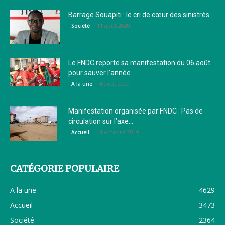
Barrage Souapiti : le cri de cœur des sinistrés
11 août 2020
Société
Le FNDC reporte sa manifestation du 06 août
pour sauver l’année...
4 août 2020
A la une
Manifestation organisée par FNDC : Pas de
circulation sur l’axe...
14 octobre 2019
Accueil
CATÉGORIE POPULAIRE
A la une
4629
Accueil
3473
Société
2364