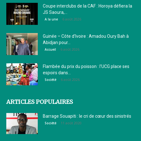
Coupe interclubs de la CAF : Horoya défiera la
JS Saoura,...
6 août 2026
A la une
Guinée – Côte d’Ivoire : Amadou Oury Bah à
Abidjan pour...
6 août 2026
Accueil
Flambée du prix du poisson : l’UCG place ses
espoirs dans...
6 août 2026
Société
ARTICLES POPULAIRES
Barrage Souapiti : le cri de cœur des sinistrés
11 août 2020
Société