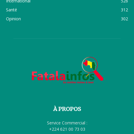
International
526
Santé
312
Opinion
302
À PROPOS
Service Commercial :
+224 621 00 73 03