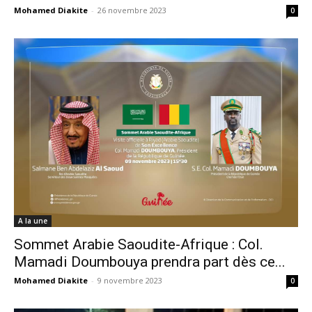
Mohamed Diakite
-
26 novembre 2023
0
A la une
Sommet Arabie Saoudite-Afrique : Col.
Mamadi Doumbouya prendra part dès ce...
Mohamed Diakite
-
9 novembre 2023
0