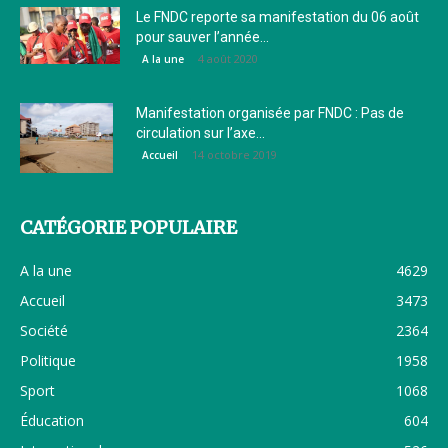
Le FNDC reporte sa manifestation du 06 août
pour sauver l’année...
4 août 2020
A la une
Manifestation organisée par FNDC : Pas de
circulation sur l’axe...
14 octobre 2019
Accueil
CATÉGORIE POPULAIRE
A la une
4629
Accueil
3473
Société
2364
Politique
1958
Sport
1068
Éducation
604