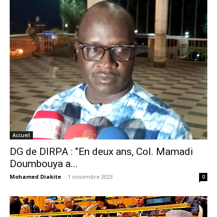
Accueil
DG de DIRPA : ‘’En deux ans, Col. Mamadi
Doumbouya a...
Mohamed Diakite
-
1 novembre 2023
0