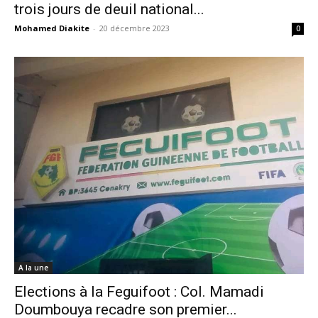
trois jours de deuil national...
Mohamed Diakite
-
20 décembre 2023
0
A la une
Elections à la Feguifoot : Col. Mamadi
Doumbouya recadre son premier...