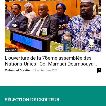
A la une
L’ouverture de la 78eme assemblée des
Nations-Unies : Col Mamadi Doumbouya...
Mohamed Diakite
-
19 septembre 2023
0
SÉLECTION DE L'EDITEUR