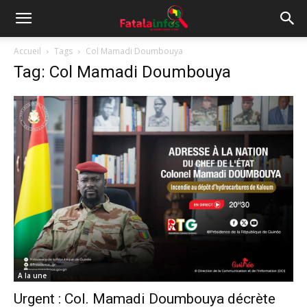
Accueil
Tags
Col Mamadi Doumbouya
Tag: Col Mamadi Doumbouya
A la une
Urgent : Col. Mamadi Doumbouya décrète