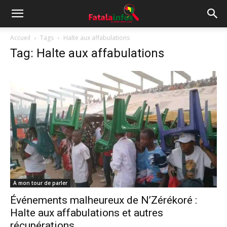
Accueil
Tags
Halte aux affabulations
Tag: Halte aux affabulations
A mon tour de parler
Événements malheureux de N’Zérékoré :
Halte aux affabulations et autres
récupérations...