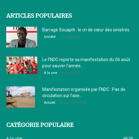
ARTICLES POPULAIRES
Barrage Souapiti : le cri de cœur des sinistrés
11 août 2020
Société
Le FNDC reporte sa manifestation du 06 août
pour sauver l’année...
4 août 2020
A la une
Manifestation organisée par FNDC : Pas de
circulation sur l’axe...
14 octobre 2019
Accueil
CATÉGORIE POPULAIRE
A la une
4629