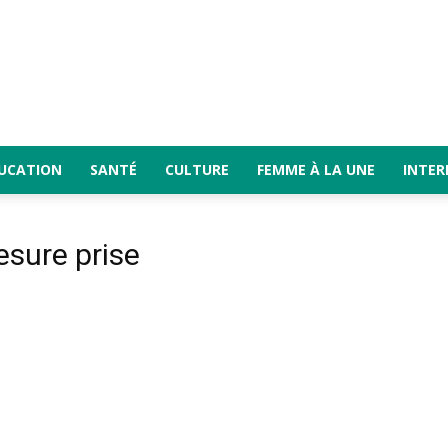
UCATION
SANTÉ
CULTURE
FEMME À LA UNE
INTER
sure prise