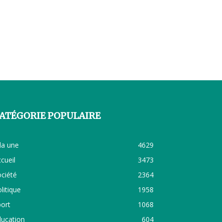
ATÉGORIE POPULAIRE
la une
4629
cueil
3473
ciété
2364
litique
1958
ort
1068
ducation
604