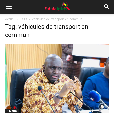
Accueil
Tags
Véhicules de transport en commun
Tag: véhicules de transport en
commun
A la une