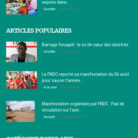
espoirs dans...
6 août 2026
Société
ARTICLES POPULAIRES
Barrage Souapiti : le cri de cœur des sinistrés
11 août 2020
Société
Le FNDC reporte sa manifestation du 06 août
pour sauver l’année...
4 août 2020
A la une
Manifestation organisée par FNDC : Pas de
circulation sur l’axe...
14 octobre 2019
Accueil