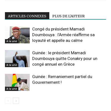
ARTICLES CONNEXES
PLUS DE L'AUTEUR
Congé du président Mamadi
Doumbouya : l’Armée réaffirme sa
loyauté et appelle au calme
A la une
Guinée : le président Mamadi
Doumbouya quitte Conakry pour un
congé annuel en Grèce
A la une
Guinée : Remaniement partiel du
Gouvernement !
A la une