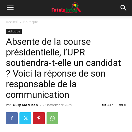
Accueil
Politique
Politique
Absente de la course
présidentielle, l’UPR
soutiendra-t-elle un candidat
? Voici la réponse de son
responsable de la
communication
Par
Oury Maci bah
-
26 novembre 2025
437
0