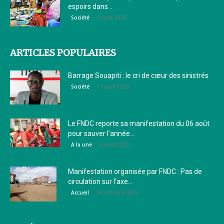
espoirs dans...
6 août 2026
Société
ARTICLES POPULAIRES
Barrage Souapiti : le cri de cœur des sinistrés
11 août 2020
Société
Le FNDC reporte sa manifestation du 06 août
pour sauver l’année...
4 août 2020
A la une
Manifestation organisée par FNDC : Pas de
circulation sur l’axe...
14 octobre 2019
Accueil