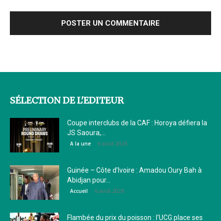
SÉLECTION DE L'EDITEUR
Coupe interclubs de la CAF : Horoya défiera la
JS Saoura,...
6 août 2026
A la une
Guinée – Côte d’Ivoire : Amadou Oury Bah à
Abidjan pour...
6 août 2026
Accueil
Flambée du prix du poisson : l’UCG place ses