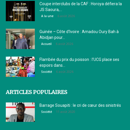
Coupe interclubs de la CAF : Horoya défiera la
JS Saoura,...
6 août 2026
A la une
Guinée – Côte d’Ivoire : Amadou Oury Bah à
Abidjan pour...
6 août 2026
Accueil
Flambée du prix du poisson : l’UCG place ses
espoirs dans...
6 août 2026
Société
ARTICLES POPULAIRES
Barrage Souapiti : le cri de cœur des sinistrés
11 août 2020
Société