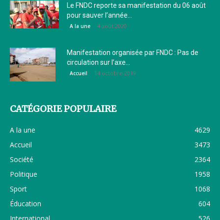
Le FNDC reporte sa manifestation du 06 août
pour sauver l’année...
4 août 2020
A la une
Manifestation organisée par FNDC : Pas de
circulation sur l’axe...
14 octobre 2019
Accueil
CATÉGORIE POPULAIRE
A la une
4629
Accueil
3473
Société
2364
Politique
1958
Sport
1068
Éducation
604
International
526