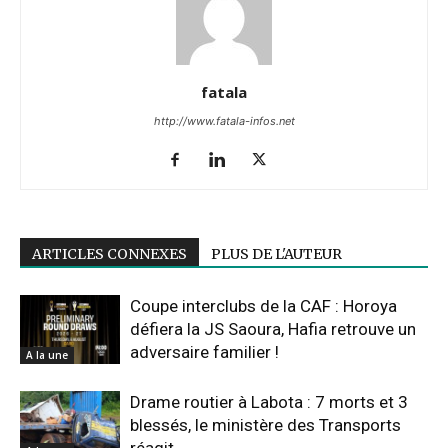
fatala
http://www.fatala-infos.net
ARTICLES CONNEXES
PLUS DE L'AUTEUR
Coupe interclubs de la CAF : Horoya
défiera la JS Saoura, Hafia retrouve un
adversaire familier !
A la une
Drame routier à Labota : 7 morts et 3
blessés, le ministère des Transports