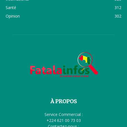
Santé
312
Opinion
302
À PROPOS
Service Commercial :
+224 621 00 73 03
Contactez-nous :