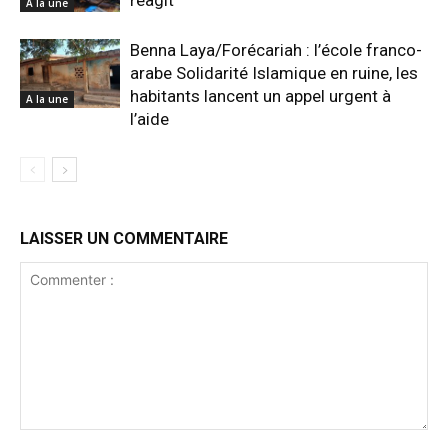
réagit
A la une
Benna Laya/Forécariah : l’école franco-
arabe Solidarité Islamique en ruine, les
habitants lancent un appel urgent à
A la une
l’aide
LAISSER UN COMMENTAIRE