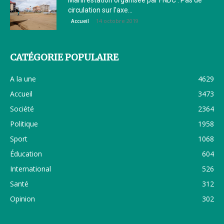
Manifestation organisée par FNDC : Pas de
circulation sur l’axe...
14 octobre 2019
Accueil
CATÉGORIE POPULAIRE
A la une
4629
Accueil
3473
Société
2364
Politique
1958
Sport
1068
Éducation
604
International
526
Santé
312
Opinion
302