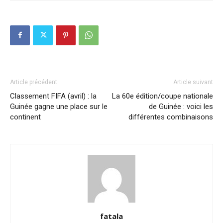
Article précédent
Article suivant
Classement FIFA (avril) : la
La 60e édition/coupe nationale
Guinée gagne une place sur le
de Guinée : voici les
continent
différentes combinaisons
fatala