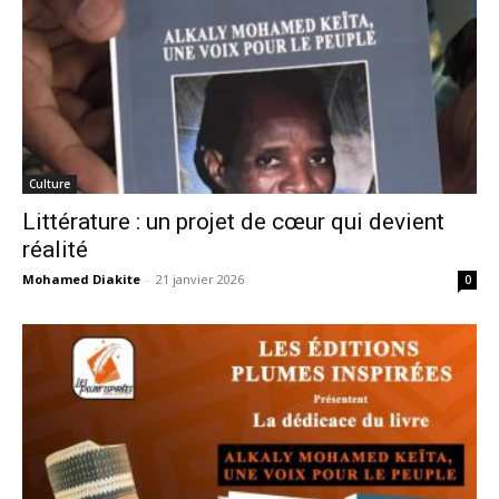
Culture
Littérature : un projet de cœur qui devient
réalité
Mohamed Diakite
-
21 janvier 2026
0