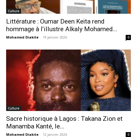
Culture
Littérature : Oumar Deen Keïta rend
hommage à l’illustre Alkaly Mohamed...
Mohamed Diakite
-
19 janvier 2026
0
Culture
Sacre historique à Lagos : Takana Zion et
Manamba Kanté, le...
Mohamed Diakite
-
12 janvier 2026
0