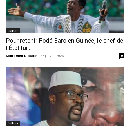
Culture
Pour retenir Fodé Baro en Guinée, le chef de
l’État lui...
Mohamed Diakite
-
26 janvier 2026
0
Culture