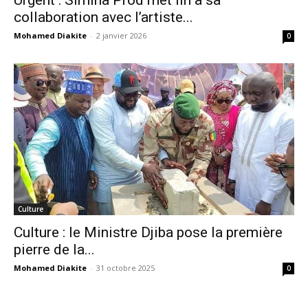
collaboration avec l’artiste...
Mohamed Diakite
-
2 janvier 2026
0
Culture
Culture : le Ministre Djiba pose la première
pierre de la...
Mohamed Diakite
-
31 octobre 2025
0