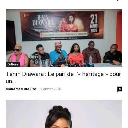
Culture
Tenin Diawara : Le pari de l’« héritage » pour
un...
Mohamed Diakite
-
3 janvier 2026
0