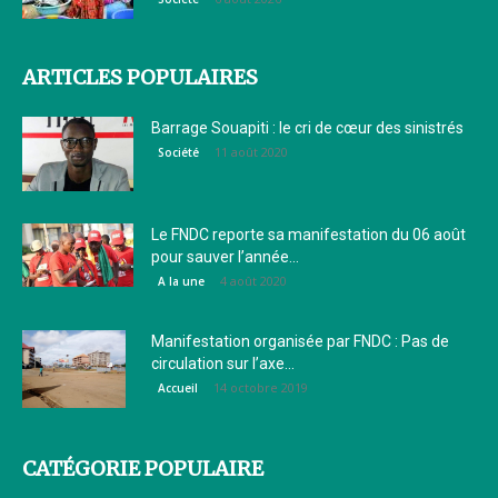
ARTICLES POPULAIRES
Barrage Souapiti : le cri de cœur des sinistrés
11 août 2020
Société
Le FNDC reporte sa manifestation du 06 août
pour sauver l’année...
4 août 2020
A la une
Manifestation organisée par FNDC : Pas de
circulation sur l’axe...
14 octobre 2019
Accueil
CATÉGORIE POPULAIRE