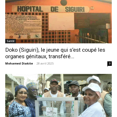
Santé
Doko (Siguiri), le jeune qui s’est coupé les
organes génitaux, transféré...
Mohamed Diakite
-
28 avril 2025
0