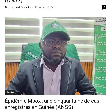
(ANSS)
Mohamed Diakite
-
10 juillet 2025
0
Santé
Épidémie Mpox : une cinquantaine de cas
enregistrés en Guinée (ANSS)