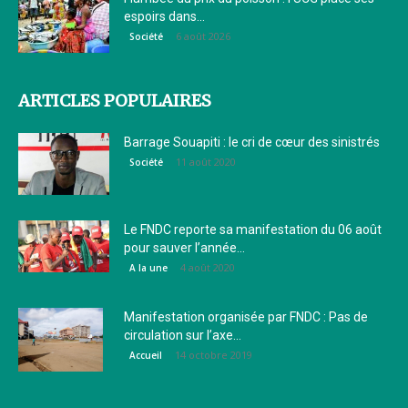
espoirs dans...
6 août 2026
Société
ARTICLES POPULAIRES
Barrage Souapiti : le cri de cœur des sinistrés
11 août 2020
Société
Le FNDC reporte sa manifestation du 06 août
pour sauver l’année...
4 août 2020
A la une
Manifestation organisée par FNDC : Pas de
circulation sur l’axe...
14 octobre 2019
Accueil