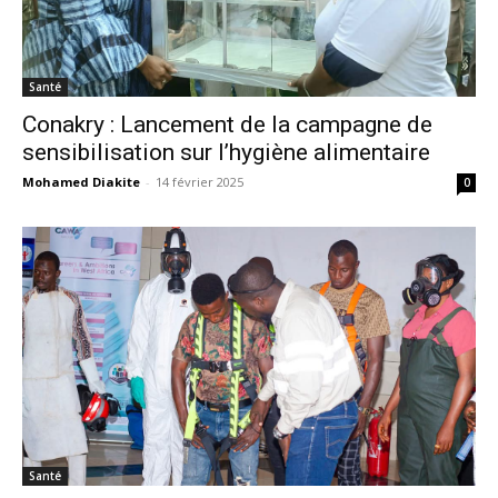
Santé
Conakry : Lancement de la campagne de
sensibilisation sur l’hygiène alimentaire
Mohamed Diakite
-
14 février 2025
0
Santé