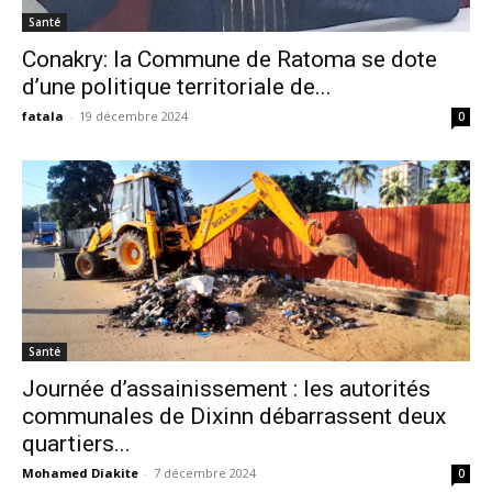
Santé
Conakry: la Commune de Ratoma se dote
d’une politique territoriale de...
fatala
-
19 décembre 2024
0
Santé
Journée d’assainissement : les autorités
communales de Dixinn débarrassent deux
quartiers...
Mohamed Diakite
-
7 décembre 2024
0