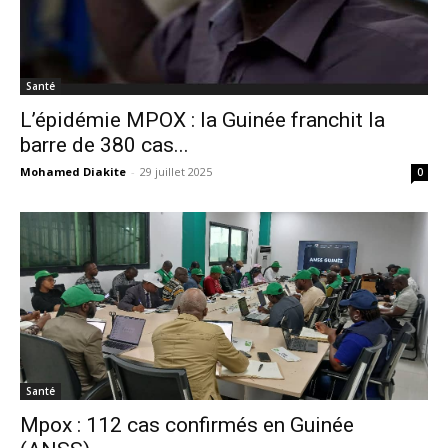
Santé
L’épidémie MPOX : la Guinée franchit la
barre de 380 cas...
Mohamed Diakite
-
29 juillet 2025
0
Santé
Mpox : 112 cas confirmés en Guinée