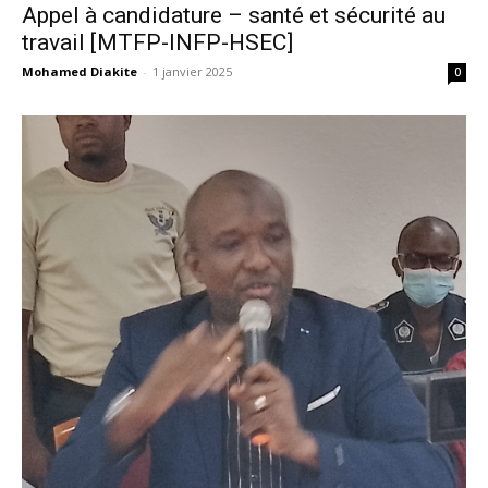
Appel à candidature – santé et sécurité au
travail [MTFP-INFP-HSEC]
Mohamed Diakite
-
1 janvier 2025
0