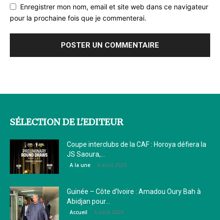
Enregistrer mon nom, email et site web dans ce navigateur
pour la prochaine fois que je commenterai.
SÉLECTION DE L'EDITEUR
Coupe interclubs de la CAF : Horoya défiera la
JS Saoura,...
6 août 2026
A la une
Guinée – Côte d’Ivoire : Amadou Oury Bah à
Abidjan pour...
6 août 2026
Accueil