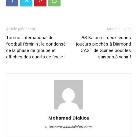
Article précédent
Article suivant
Tournoi international de
AS Kaloum : deux jeunes
football féminin : le condensé
joueurs piochés à Diamond
de la phase de groupe et
CAST de Guinée pour les
affiches des quarts de finale !
saisons à venir !
Mohamed Diakite
https://www.fatalainfos.com/