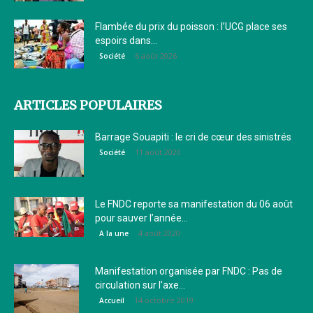
Flambée du prix du poisson : l’UCG place ses
espoirs dans...
6 août 2026
Société
ARTICLES POPULAIRES
Barrage Souapiti : le cri de cœur des sinistrés
11 août 2020
Société
Le FNDC reporte sa manifestation du 06 août
pour sauver l’année...
4 août 2020
A la une
Manifestation organisée par FNDC : Pas de
circulation sur l’axe...
14 octobre 2019
Accueil