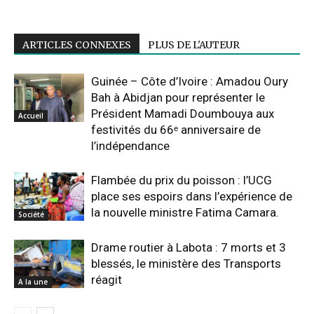
ARTICLES CONNEXES
PLUS DE L'AUTEUR
Guinée – Côte d’Ivoire : Amadou Oury
Bah à Abidjan pour représenter le
Président Mamadi Doumbouya aux
Accueil
festivités du 66ᵉ anniversaire de
l’indépendance
Flambée du prix du poisson : l’UCG
place ses espoirs dans l’expérience de
la nouvelle ministre Fatima Camara.
Société
Drame routier à Labota : 7 morts et 3
blessés, le ministère des Transports
réagit
A la une