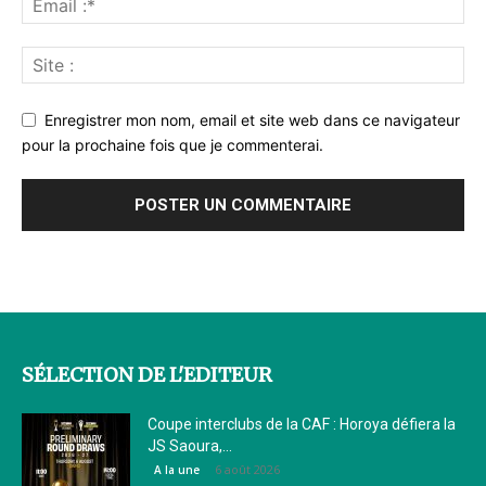
Enregistrer mon nom, email et site web dans ce navigateur
pour la prochaine fois que je commenterai.
SÉLECTION DE L'EDITEUR
Coupe interclubs de la CAF : Horoya défiera la
JS Saoura,...
6 août 2026
A la une