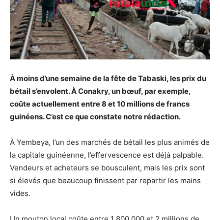
À moins d’une semaine de la fête de Tabaski, les prix du
bétail s’envolent. À Conakry, un bœuf, par exemple,
coûte actuellement entre 8 et 10 millions de francs
guinéens. C’est ce que constate notre rédaction.
À Yembeya, l’un des marchés de bétail les plus animés de
la capitale guinéenne, l’effervescence est déjà palpable.
Vendeurs et acheteurs se bousculent, mais les prix sont
si élevés que beaucoup finissent par repartir les mains
vides.
Un mouton local coûte entre 1 800 000 et 2 millions de