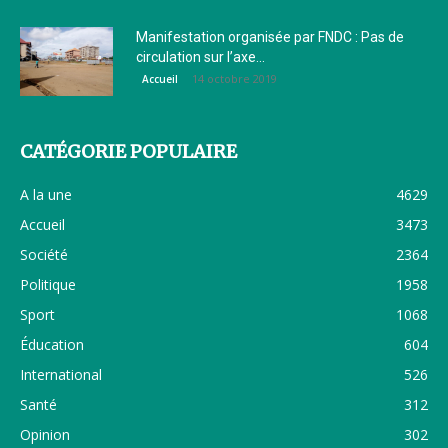
Manifestation organisée par FNDC : Pas de
circulation sur l’axe...
14 octobre 2019
Accueil
CATÉGORIE POPULAIRE
A la une
4629
Accueil
3473
Société
2364
Politique
1958
Sport
1068
Éducation
604
International
526
Santé
312
Opinion
302