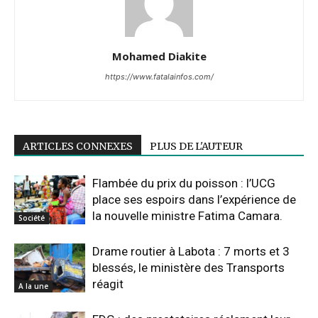
Mohamed Diakite
https://www.fatalainfos.com/
ARTICLES CONNEXES
PLUS DE L'AUTEUR
Flambée du prix du poisson : l’UCG
place ses espoirs dans l’expérience de
la nouvelle ministre Fatima Camara.
Société
Drame routier à Labota : 7 morts et 3
blessés, le ministère des Transports
réagit
A la une