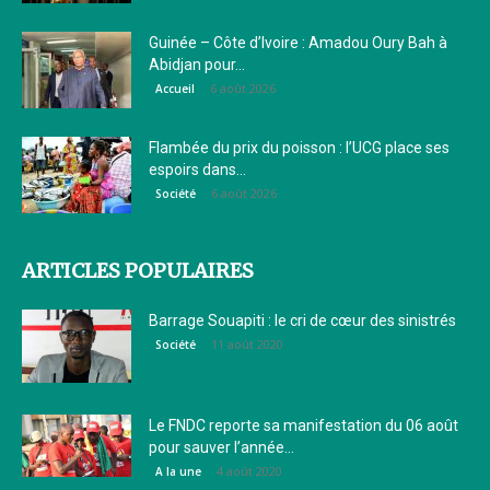
Guinée – Côte d’Ivoire : Amadou Oury Bah à
Abidjan pour...
6 août 2026
Accueil
Flambée du prix du poisson : l’UCG place ses
espoirs dans...
6 août 2026
Société
ARTICLES POPULAIRES
Barrage Souapiti : le cri de cœur des sinistrés
11 août 2020
Société
Le FNDC reporte sa manifestation du 06 août
pour sauver l’année...
4 août 2020
A la une