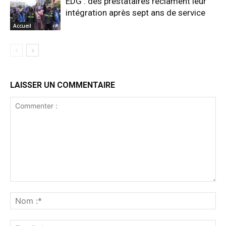
EDG : des prestataires réclament leur
intégration après sept ans de service
Accueil
LAISSER UN COMMENTAIRE