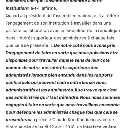
considération que l’assemblée accorde à cette
institution»
a-t-il affirmé.
Quand au président de l’assemblée nationale, il a réitéré
l’engagement de son institution à travailler dans une
parfaite collaboration avec le médiateur de la république
dans l’intérêt supérieur des administrés à chaque fois
que cela se présente. «
De notre coté nous avons pris
l’engagement de faire en sorte que nous puissions être
disponible pour travailler dans le sens de leur coté
comme de notre, des intérêts supérieurs des
administrés lorsque bien entendu dans les rapports
conflictuels qui peuvent naitre entre les services
administratifs et les administrés, il se trouve que c’est
des administrés qu’il faut défendre. Nous nous sommes
engagés à faire en sorte que nous travaillons ensemble
pour défendre les administrés chaque fois que cela se
présentera»
a précisé Claude Kori Kondiano avant de
dire que dès ce jeudi 12 avril 2018, un interface va être