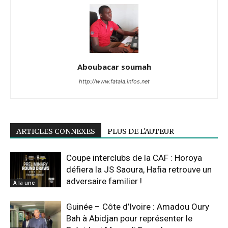
Aboubacar soumah
http://www.fatala.infos.net
ARTICLES CONNEXES
PLUS DE L'AUTEUR
Coupe interclubs de la CAF : Horoya
défiera la JS Saoura, Hafia retrouve un
adversaire familier !
A la une
Guinée – Côte d’Ivoire : Amadou Oury
Bah à Abidjan pour représenter le