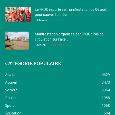
Le FNDC reporte sa manifestation du 06 août
pour sauver l’année...
4 août 2020
A la une
Manifestation organisée par FNDC : Pas de
circulation sur l’axe...
14 octobre 2019
Accueil
CATÉGORIE POPULAIRE
A la une
4629
Accueil
3473
Société
2364
Politique
1958
Sport
1068
Éducation
604