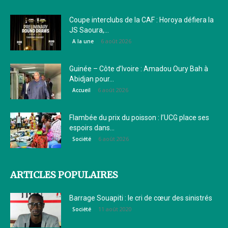
Coupe interclubs de la CAF : Horoya défiera la
JS Saoura,...
6 août 2026
A la une
Guinée – Côte d’Ivoire : Amadou Oury Bah à
Abidjan pour...
6 août 2026
Accueil
Flambée du prix du poisson : l’UCG place ses
espoirs dans...
6 août 2026
Société
ARTICLES POPULAIRES
Barrage Souapiti : le cri de cœur des sinistrés
11 août 2020
Société