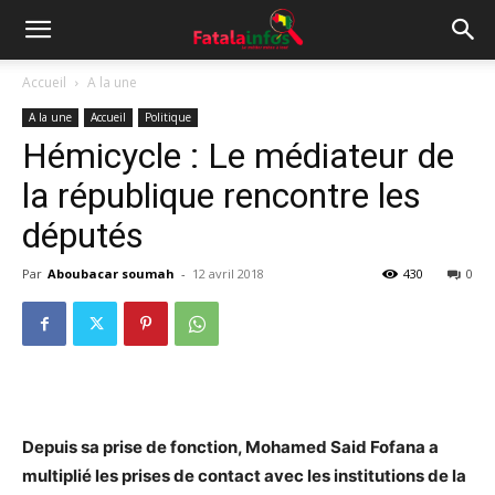
Accueil
A la une
A la une
Accueil
Politique
Hémicycle : Le médiateur de
la république rencontre les
députés
Par
Aboubacar soumah
-
12 avril 2018
430
0
Depuis sa prise de fonction, Mohamed Said Fofana a
multiplié les prises de contact avec les institutions de la