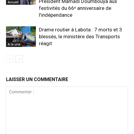
Président Mamadi Doumbouya aux
Accueil
festivités du 66ᵉ anniversaire de
l’indépendance
Drame routier à Labota : 7 morts et 3
blessés, le ministère des Transports
réagit
A la une
LAISSER UN COMMENTAIRE