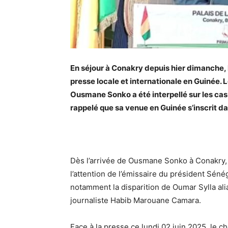
En séjour à Conakry depuis hier dimanche, 
presse locale et internationale en Guinée. 
Ousmane Sonko a été interpellé sur les cas d
rappelé que sa venue en Guinée s’inscrit 
Dès l’arrivée de Ousmane Sonko à Conakry, 
l’attention de l’émissaire du président Séné
notamment la disparition de Oumar Sylla al
journaliste Habib Marouane Camara.
Face à la presse ce lundi 02 juin 2025, le 