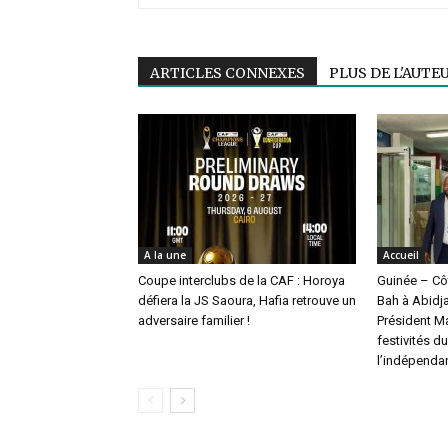
ARTICLES CONNEXES
PLUS DE L'AUTE
A la une
Accueil
Coupe interclubs de la CAF : Horoya
Guinée – Cô
défiera la JS Saoura, Hafia retrouve un
Bah à Abidja
adversaire familier !
Président 
festivités d
l’indépenda