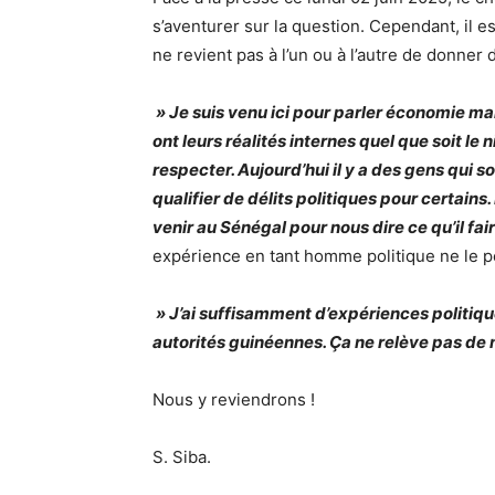
s’aventurer sur la question. Cependant, il e
ne revient pas à l’un ou à l’autre de donner
» Je suis venu ici pour parler économie ma
ont leurs réalités internes quel que soit le ni
respecter. Aujourd’hui il y a des gens qui s
qualifier de délits politiques pour certain
venir au Sénégal pour nous dire ce qu’il fai
expérience en tant homme politique ne le per
» J’ai suffisamment d’expériences politiques
autorités guinéennes. Ça ne relève pas d
Nous y reviendrons !
S. Siba.