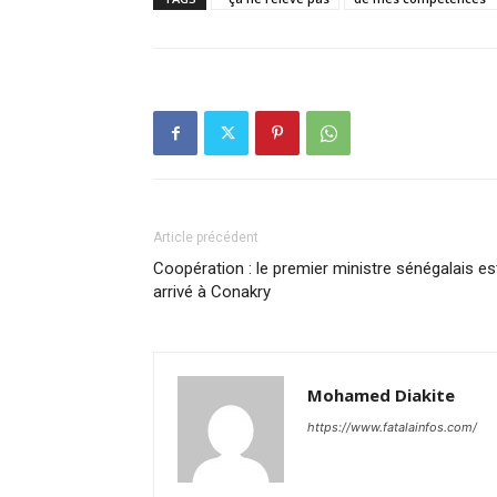
Article précédent
Coopération : le premier ministre sénégalais es
arrivé à Conakry
Mohamed Diakite
https://www.fatalainfos.com/