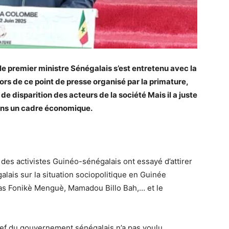
le premier ministre Sénégalais s’est entretenu avec la
Lors de ce point de presse organisé par la primature,
e disparition des acteurs de la société Mais il a juste
dans un cadre économique.
des activistes Guinéo-sénégalais ont essayé d’attirer
galais sur la situation sociopolitique en Guinée
ias Fonikè Menguè, Mamadou Billo Bah,… et le
chef du gouvernement sénégalais n’a pas voulu