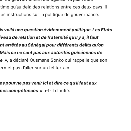
stime qu’au delà des relations entre ces deux pays, il
 des instructions sur la politique de gouvernance.
is voilà une question évidemment politique. Les Etats
veau de relation et de fraternité qu’il y a, il faut
ont arrêtés au Sénégal pour différents délits qu’on
s. Mais ce ne sont pas aux autorités guinéennes de
re »,
a déclaré Ousmane Sonko qui rappelle que son
met pas d’aller sur un tel terrain.
 pour ne pas venir ici et dire ce qu’il faut aux
e mes compétences »
a-t-il clarifié.