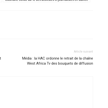
Article suivant
t
Média : la HAC ordonne le retrait de la chaîne
West Africa Tv des bouquets de diffusion