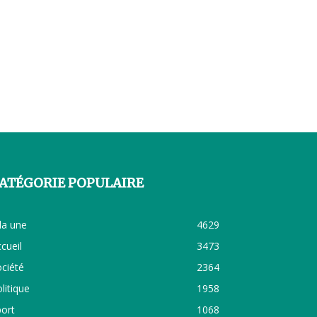
ATÉGORIE POPULAIRE
la une
4629
cueil
3473
ciété
2364
litique
1958
ort
1068