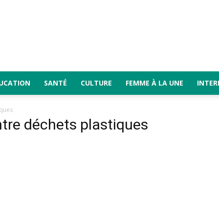
UCATION
SANTÉ
CULTURE
FEMME À LA UNE
INTER
iques
tre déchets plastiques