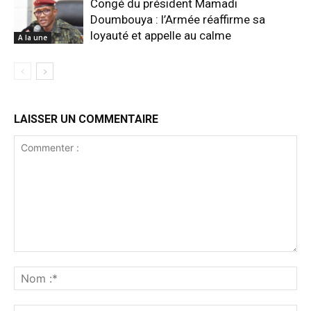
Congé du président Mamadi
Doumbouya : l’Armée réaffirme sa
loyauté et appelle au calme
A la une
LAISSER UN COMMENTAIRE