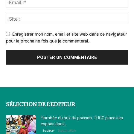
Enregistrer mon nom, email et site web dans ce navigateur
pour la prochaine fois que je commenterai.
SÉLECTION DE L'EDITEUR
Flambée du prix du poisson : l’UCG place ses
espoirs dans...
6 août 2026
Société