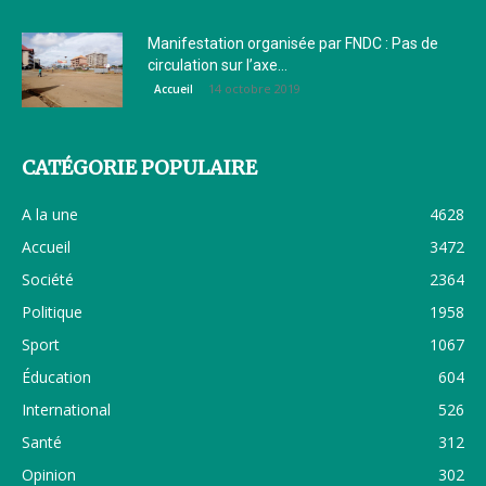
Manifestation organisée par FNDC : Pas de
circulation sur l’axe...
14 octobre 2019
Accueil
CATÉGORIE POPULAIRE
A la une
4628
Accueil
3472
Société
2364
Politique
1958
Sport
1067
Éducation
604
International
526
Santé
312
Opinion
302