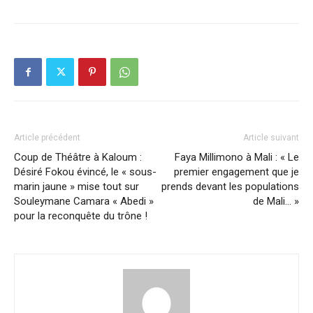
Article précédent
Article suivant
Coup de Théâtre à Kaloum :
Faya Millimono à Mali : « Le
Désiré Fokou évincé, le « sous-
premier engagement que je
marin jaune » mise tout sur
prends devant les populations
Souleymane Camara « Abedi »
de Mali… »
pour la reconquête du trône !