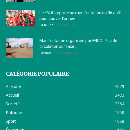
Le FNDC reporte sa manifestation du 06 août
pour sauver l’année...
4 août 2020
A la une
Manifestation organisée par FNDC : Pas de
circulation sur l’axe...
14 octobre 2019
Accueil
CATÉGORIE POPULAIRE
A la une
4629
Accueil
3473
Société
2364
Politique
1958
Sport
1068
Éducation
604