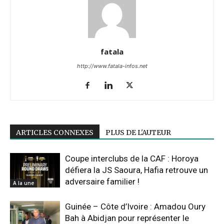
fatala
http://www.fatala-infos.net
ARTICLES CONNEXES
PLUS DE L'AUTEUR
Coupe interclubs de la CAF : Horoya
défiera la JS Saoura, Hafia retrouve un
adversaire familier !
A la une
Guinée – Côte d’Ivoire : Amadou Oury
Bah à Abidjan pour représenter le