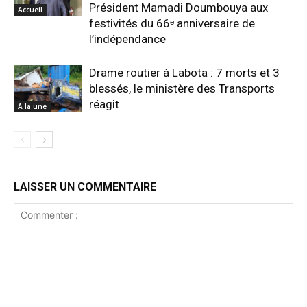
Président Mamadi Doumbouya aux
Accueil
festivités du 66ᵉ anniversaire de
l’indépendance
Drame routier à Labota : 7 morts et 3
blessés, le ministère des Transports
réagit
A la une
LAISSER UN COMMENTAIRE