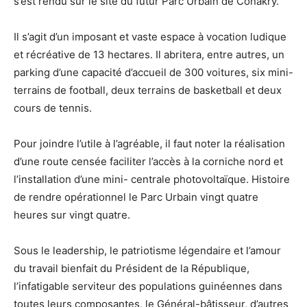
s’est rendu sur le site du futur Parc Urbain de Conakry.
Il s’agit d’un imposant et vaste espace à vocation ludique
et récréative de 13 hectares. Il abritera, entre autres, un
parking d’une capacité d’accueil de 300 voitures, six mini-
terrains de football, deux terrains de basketball et deux
cours de tennis.
Pour joindre l’utile à l’agréable, il faut noter la réalisation
d’une route censée faciliter l’accès à la corniche nord et
l’installation d’une mini- centrale photovoltaïque. Histoire
de rendre opérationnel le Parc Urbain vingt quatre
heures sur vingt quatre.
Sous le leadership, le patriotisme légendaire et l’amour
du travail bienfait du Président de la République,
l’infatigable serviteur des populations guinéennes dans
toutes leurs composantes, le Général-bâtisseur, d’autres