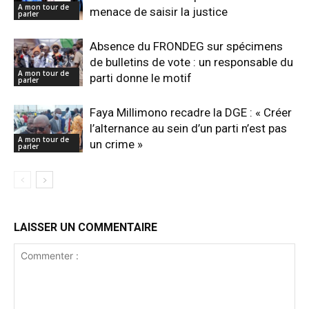
A mon tour de
menace de saisir la justice
parler
Absence du FRONDEG sur spécimens
de bulletins de vote : un responsable du
A mon tour de
parti donne le motif
parler
Faya Millimono recadre la DGE : « Créer
l’alternance au sein d’un parti n’est pas
A mon tour de
un crime »
parler
LAISSER UN COMMENTAIRE