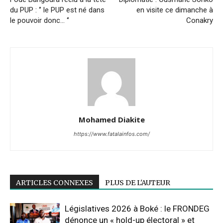
du PUP : ‘’ le PUP est né dans
en visite ce dimanche à
le pouvoir donc… ‘’
Conakry
Mohamed Diakite
https://www.fatalainfos.com/
ARTICLES CONNEXES
PLUS DE L'AUTEUR
Législatives 2026 à Boké : le FRONDEG
dénonce un « hold-up électoral » et