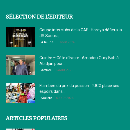
SÉLECTION DE L'EDITEUR
Coupe interclubs de la CAF : Horoya défiera la
JS Saoura,...
6 août 2026
A la une
Guinée – Côte d’Ivoire : Amadou Oury Bah à
Abidjan pour...
6 août 2026
Accueil
Flambée du prix du poisson : l’UCG place ses
espoirs dans...
6 août 2026
Société
ARTICLES POPULAIRES