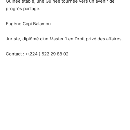
Guinée stable, une Guinée tournée vers un avenir de
progrès partagé.
Eugène Capi Balamou
Juriste, diplômé d’un Master 1 en Droit privé des affaires.
Contact : +(224 ) 622 29 88 02.