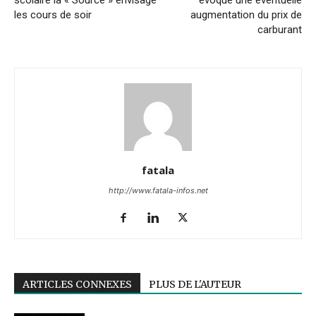
scolaire la « Source » envisage
évoque une éventuelle
les cours de soir
augmentation du prix de
carburant
fatala
http://www.fatala-infos.net
ARTICLES CONNEXES
PLUS DE L'AUTEUR