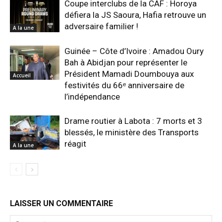
Coupe interclubs de la CAF : Horoya
défiera la JS Saoura, Hafia retrouve un
adversaire familier !
A la une
Guinée – Côte d’Ivoire : Amadou Oury
Bah à Abidjan pour représenter le
Président Mamadi Doumbouya aux
Accueil
festivités du 66ᵉ anniversaire de
l’indépendance
Drame routier à Labota : 7 morts et 3
blessés, le ministère des Transports
réagit
A la une
LAISSER UN COMMENTAIRE