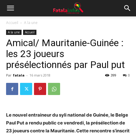
Accueil
A la une
A la une
Accueil
Amical/ Mauritanie-Guinée :
les 23 joueurs
présélectionnés par Paul put
Par
fatala
-
16 mars 2018
399
0
Le nouvel entraineur du syli national de Guinée, le Belge
Paul Put a rendu public ce vendredi, la présélection de
23 joueurs contre la Mauritanie. Cette rencontre s’inscrit