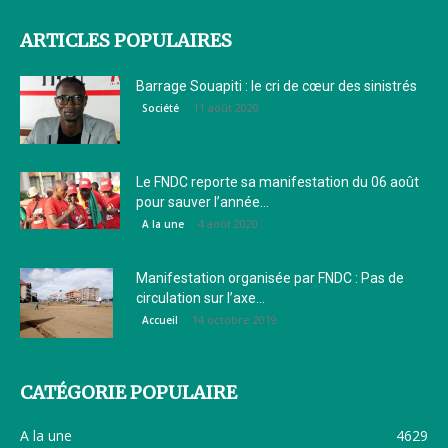
ARTICLES POPULAIRES
Barrage Souapiti : le cri de cœur des sinistrés
11 août 2020
Société
Le FNDC reporte sa manifestation du 06 août
pour sauver l’année...
4 août 2020
A la une
Manifestation organisée par FNDC : Pas de
circulation sur l’axe...
14 octobre 2019
Accueil
CATÉGORIE POPULAIRE
A la une
4629