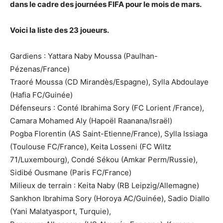
dans le cadre des journées FIFA pour le mois de mars.
Voici la liste des 23 joueurs.
Gardiens : Yattara Naby Moussa (Paulhan-
Pézenas/France)
Traoré Moussa (CD Mirandès/Espagne), Sylla Abdoulaye
(Hafia FC/Guinée)
Défenseurs : Conté Ibrahima Sory (FC Lorient /France),
Camara Mohamed Aly (Hapoël Raanana/Israël)
Pogba Florentin (AS Saint-Etienne/France), Sylla Issiaga
(Toulouse FC/France), Keita Losseni (FC Wiltz
71/Luxembourg), Condé Sékou (Amkar Perm/Russie),
Sidibé Ousmane (Paris FC/France)
Milieux de terrain : Keita Naby (RB Leipzig/Allemagne)
Sankhon Ibrahima Sory (Horoya AC/Guinée), Sadio Diallo
(Yani Malatyasport, Turquie),