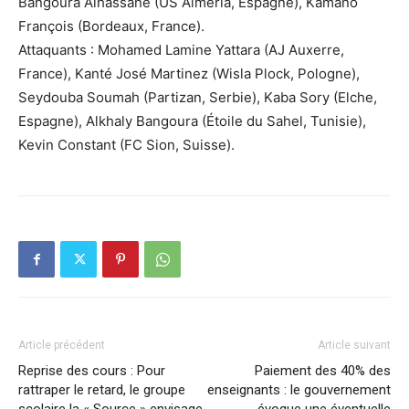
Bangoura Alhassane (US Almería, Espagne), Kamano
François (Bordeaux, France).
Attaquants : Mohamed Lamine Yattara (AJ Auxerre,
France), Kanté José Martinez (Wisla Plock, Pologne),
Seydouba Soumah (Partizan, Serbie), Kaba Sory (Elche,
Espagne), Alkhaly Bangoura (Étoile du Sahel, Tunisie),
Kevin Constant (FC Sion, Suisse).
Article précédent
Article suivant
Reprise des cours : Pour
Paiement des 40% des
rattraper le retard, le groupe
enseignants : le gouvernement