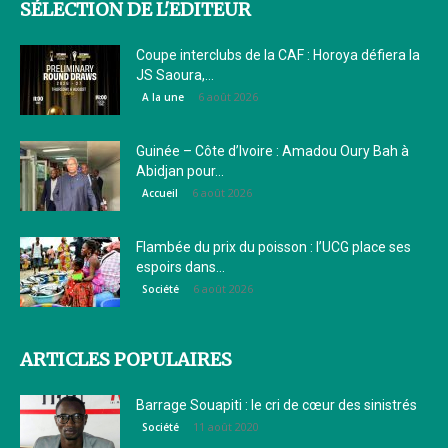
SÉLECTION DE L'EDITEUR
Coupe interclubs de la CAF : Horoya défiera la
JS Saoura,...
6 août 2026
A la une
Guinée – Côte d’Ivoire : Amadou Oury Bah à
Abidjan pour...
6 août 2026
Accueil
Flambée du prix du poisson : l’UCG place ses
espoirs dans...
6 août 2026
Société
ARTICLES POPULAIRES
Barrage Souapiti : le cri de cœur des sinistrés
11 août 2020
Société