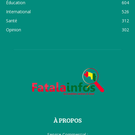
Éducation
604
International
526
Santé
312
Opinion
302
À PROPOS
Service Commercial :