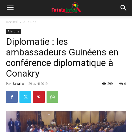
Accueil
A la une
A la une
Diplomatie : les
ambassadeurs Guinéens en
conférence diplomatique à
Conakry
Par
fatala
-
29 avril 2019
299
0