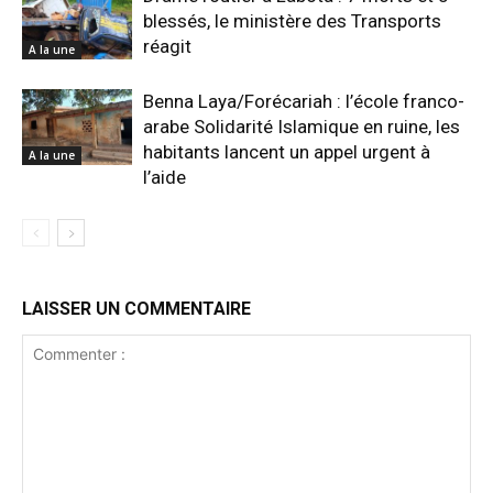
blessés, le ministère des Transports
réagit
A la une
Benna Laya/Forécariah : l’école franco-
arabe Solidarité Islamique en ruine, les
habitants lancent un appel urgent à
A la une
l’aide
LAISSER UN COMMENTAIRE