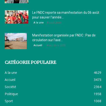
Le FNDC reporte sa manifestation du 06 août
pour sauver l’année...
4 août 2020
A la une
Manifestation organisée par FNDC : Pas de
circulation sur l’axe...
14 octobre 2019
Accueil
CATÉGORIE POPULAIRE
A la une
4629
Accueil
3473
Société
2364
Politique
1958
Sport
1068