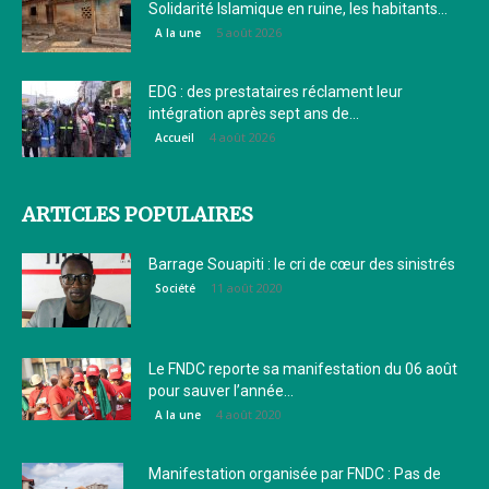
Solidarité Islamique en ruine, les habitants...
5 août 2026
A la une
EDG : des prestataires réclament leur
intégration après sept ans de...
4 août 2026
Accueil
ARTICLES POPULAIRES
Barrage Souapiti : le cri de cœur des sinistrés
11 août 2020
Société
Le FNDC reporte sa manifestation du 06 août
pour sauver l’année...
4 août 2020
A la une
Manifestation organisée par FNDC : Pas de