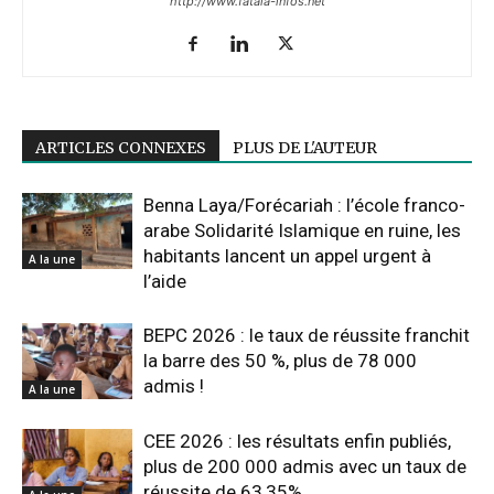
http://www.fatala-infos.net
ARTICLES CONNEXES
PLUS DE L'AUTEUR
Benna Laya/Forécariah : l’école franco-
arabe Solidarité Islamique en ruine, les
habitants lancent un appel urgent à
A la une
l’aide
BEPC 2026 : le taux de réussite franchit
la barre des 50 %, plus de 78 000
admis !
A la une
CEE 2026 : les résultats enfin publiés,
plus de 200 000 admis avec un taux de
réussite de 63,35%