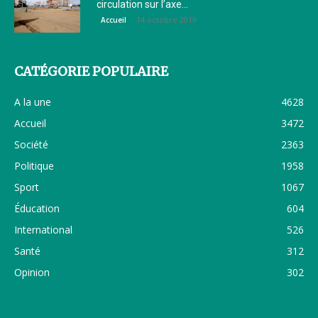
circulation sur l’axe...
14 octobre 2019
Accueil
CATÉGORIE POPULAIRE
A la une
4628
Accueil
3472
Société
2363
Politique
1958
Sport
1067
Éducation
604
International
526
Santé
312
Opinion
302