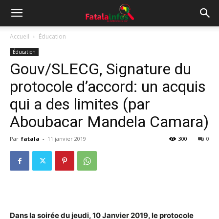
Accueil
Éducation
Éducation
Gouv/SLECG, Signature du
protocole d’accord: un acquis
qui a des limites (par
Aboubacar Mandela Camara)
Par
fatala
-
11 janvier 2019
300
0
Dans la soirée du jeudi, 10 Janvier 2019, le protocole