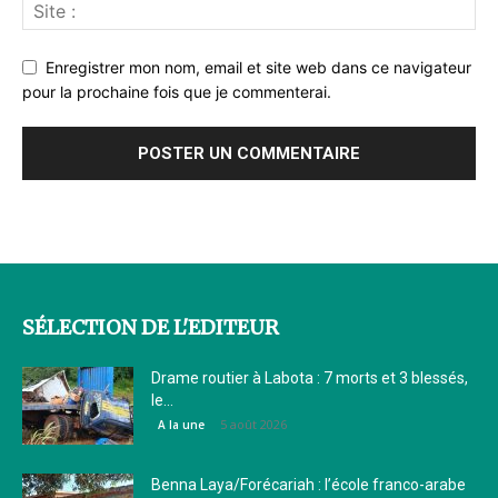
Enregistrer mon nom, email et site web dans ce navigateur
pour la prochaine fois que je commenterai.
SÉLECTION DE L'EDITEUR
Drame routier à Labota : 7 morts et 3 blessés,
le...
5 août 2026
A la une
Benna Laya/Forécariah : l’école franco-arabe