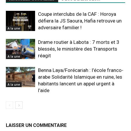
Coupe interclubs de la CAF : Horoya
défiera la JS Saoura, Hafia retrouve un
adversaire familier !
A la une
Drame routier à Labota : 7 morts et 3
blessés, le ministère des Transports
réagit
A la une
Benna Laya/Forécariah : l’école franco-
arabe Solidarité Islamique en ruine, les
habitants lancent un appel urgent à
A la une
l’aide
LAISSER UN COMMENTAIRE