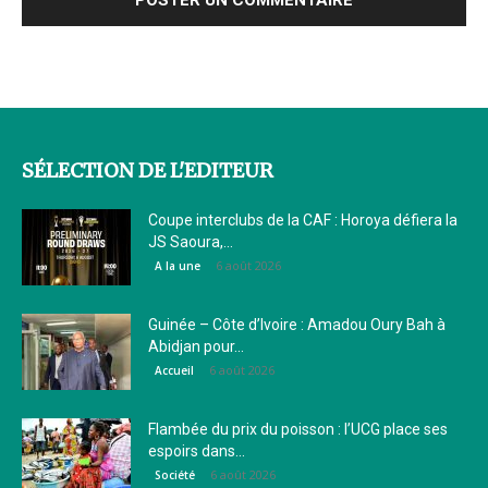
SÉLECTION DE L'EDITEUR
Coupe interclubs de la CAF : Horoya défiera la
JS Saoura,...
6 août 2026
A la une
Guinée – Côte d’Ivoire : Amadou Oury Bah à
Abidjan pour...
6 août 2026
Accueil
Flambée du prix du poisson : l’UCG place ses
espoirs dans...
6 août 2026
Société