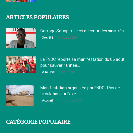
ARTICLES POPULAIRES
Barrage Souapiti : le cri de cœur des sinistrés
11 août 2020
Société
Le FNDC reporte sa manifestation du 06 août
pour sauver l’année...
4 août 2020
A la une
Manifestation organisée par FNDC : Pas de
circulation sur l’axe...
14 octobre 2019
Accueil
CATÉGORIE POPULAIRE