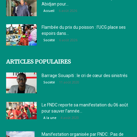
Abidjan pour...
6 août 2026
Accueil
Flambée du prix du poisson : l’UCG place ses
espoirs dans...
6 août 2026
Société
ARTICLES POPULAIRES
Barrage Souapiti : le cri de cœur des sinistrés
11 août 2020
Société
Le FNDC reporte sa manifestation du 06 août
pour sauver l’année...
4 août 2020
A la une
Manifestation organisée par FNDC : Pas de