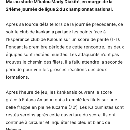
Mai au stade M’balou Mady Diakité, en marge de la
24ème journée de ligue 2 du championnat national.
Après sa lourde défaite lors de la journée précédente, ce
soir le club de kankan a partagé les points face à
l’Espérance club de Kaloum sur un score de parité (1-1).
Pendant la première période de cette rencontre, les deux
équipes sont restées muettes. Les attaquants n’ont pas
trouvés le chemin des filets. Il a fallu attendre la seconde
période pour voir les grosses réactions des deux
formations.
Après l’heure de jeu, les kankanais ouvrent le score
grâce à Fofana Amadou qui a tremblé les filets sur une
belle frappe en pleine lucarne (70′). Les Kaloumistes sont
restés sereins après cette ouverture du score. Ils ont
continué à circuler et inquiéter les bleu et blanc de
Nabaya.