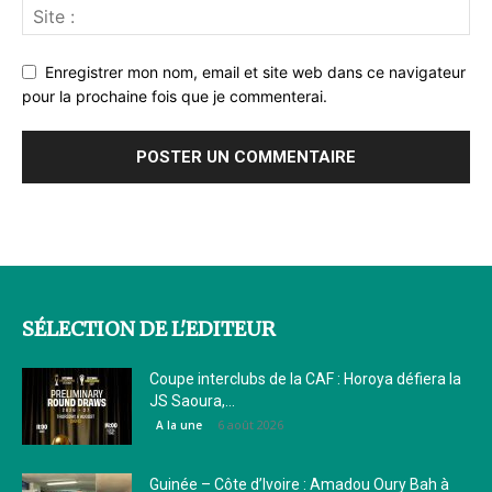
Enregistrer mon nom, email et site web dans ce navigateur
pour la prochaine fois que je commenterai.
SÉLECTION DE L'EDITEUR
Coupe interclubs de la CAF : Horoya défiera la
JS Saoura,...
6 août 2026
A la une
Guinée – Côte d’Ivoire : Amadou Oury Bah à