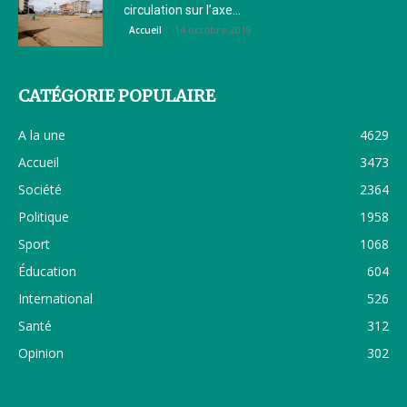
circulation sur l’axe...
14 octobre 2019
Accueil
CATÉGORIE POPULAIRE
A la une
4629
Accueil
3473
Société
2364
Politique
1958
Sport
1068
Éducation
604
International
526
Santé
312
Opinion
302