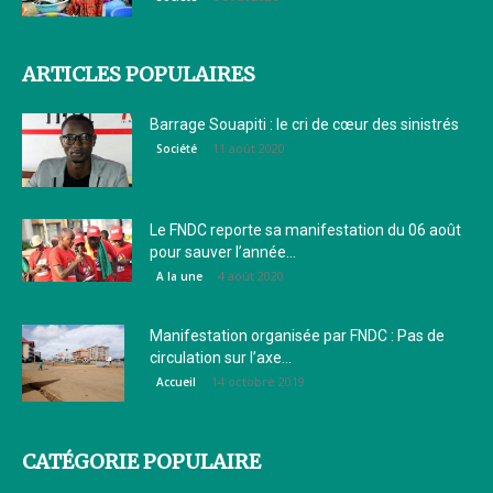
ARTICLES POPULAIRES
Barrage Souapiti : le cri de cœur des sinistrés
11 août 2020
Société
Le FNDC reporte sa manifestation du 06 août
pour sauver l’année...
4 août 2020
A la une
Manifestation organisée par FNDC : Pas de
circulation sur l’axe...
14 octobre 2019
Accueil
CATÉGORIE POPULAIRE