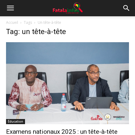
Accueil
Tags
Un tête-à-tête
Tag: un tête-à-tête
Éducation
Examens nationaux 2025 : un tête-à-tête