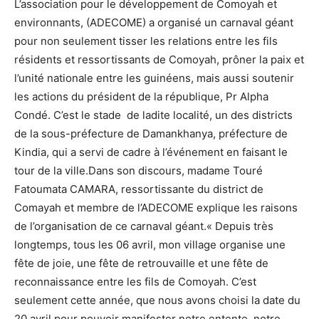
L’association pour le développement de Comoyah et
environnants, (ADECOME) a organisé un carnaval géant
pour non seulement tisser les relations entre les fils
résidents et ressortissants de Comoyah, prôner la paix et
l’unité nationale entre les guinéens, mais aussi soutenir
les actions du président de la république, Pr Alpha
Condé. C’est le stade de ladite localité, un des districts
de la sous-préfecture de Damankhanya, préfecture de
Kindia, qui a servi de cadre à l’événement en faisant le
tour de la ville.Dans son discours, madame Touré
Fatoumata CAMARA, ressortissante du district de
Comayah et membre de l’ADECOME explique les raisons
de l’organisation de ce carnaval géant.« Depuis très
longtemps, tous les 06 avril, mon village organise une
fête de joie, une fête de retrouvaille et une fête de
reconnaissance entre les fils de Comoyah. C’est
seulement cette année, que nous avons choisi la date du
20 avril pour pouvoir manifester notre entente, notre