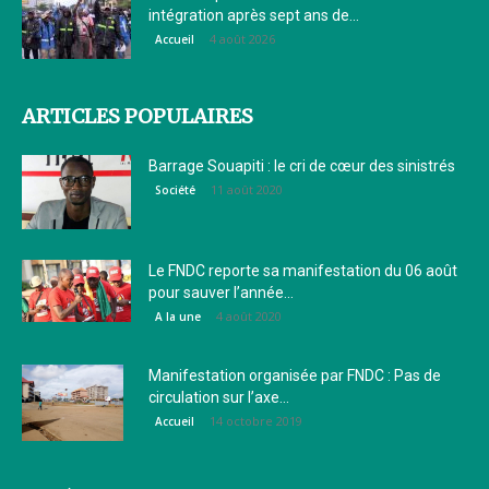
intégration après sept ans de...
4 août 2026
Accueil
ARTICLES POPULAIRES
Barrage Souapiti : le cri de cœur des sinistrés
11 août 2020
Société
Le FNDC reporte sa manifestation du 06 août
pour sauver l’année...
4 août 2020
A la une
Manifestation organisée par FNDC : Pas de
circulation sur l’axe...
14 octobre 2019
Accueil