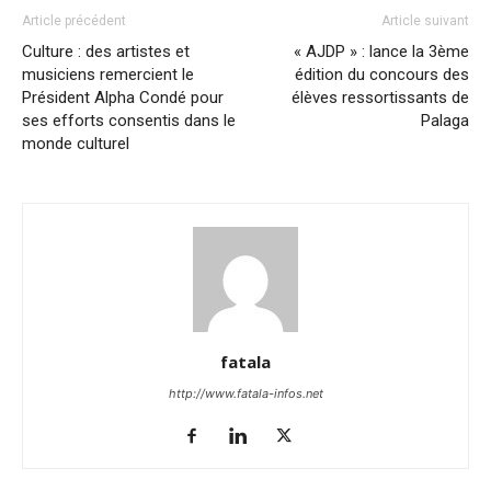
Article précédent
Article suivant
Culture : des artistes et
« AJDP » : lance la 3ème
musiciens remercient le
édition du concours des
Président Alpha Condé pour
élèves ressortissants de
ses efforts consentis dans le
Palaga
monde culturel
fatala
http://www.fatala-infos.net