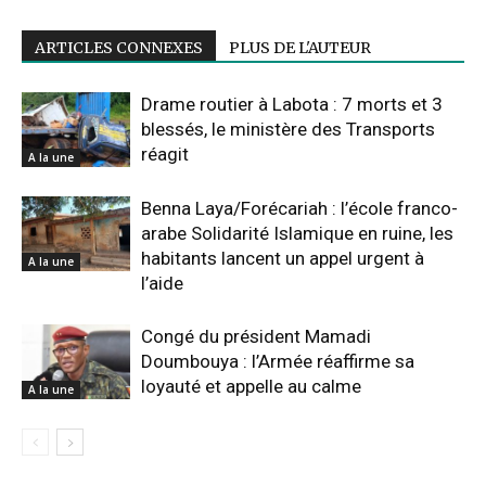
ARTICLES CONNEXES
PLUS DE L'AUTEUR
Drame routier à Labota : 7 morts et 3
blessés, le ministère des Transports
réagit
A la une
Benna Laya/Forécariah : l’école franco-
arabe Solidarité Islamique en ruine, les
habitants lancent un appel urgent à
A la une
l’aide
Congé du président Mamadi
Doumbouya : l’Armée réaffirme sa
loyauté et appelle au calme
A la une