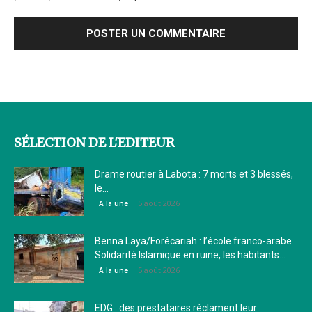
SÉLECTION DE L'EDITEUR
Drame routier à Labota : 7 morts et 3 blessés,
le...
5 août 2026
A la une
Benna Laya/Forécariah : l’école franco-arabe
Solidarité Islamique en ruine, les habitants...
5 août 2026
A la une
EDG : des prestataires réclament leur