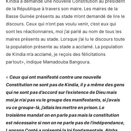
Kindia a demandé une nouvelle Constitution au président
de la République à travers son maire. Les maires de la
Basse Guinée présents au stade m’ont demandé de lire le
discours. Ceux qui n’ont pas voulu venir, c’est eux qui
sont les réactionnaires, moi j’ai parlé au nom de tous les
maires présents au stade. Lorsque j’ai lu le discours toute
la population présente au stade a acclamé. La population
de Kindia m’a acclamé, je reçois des félicitations
partout>, indique Mamadouba Bangoura.
«
Ceux qui ont manifesté contre une nouvelle
Constitution ne sont pas de Kindia, il y a même des gens
qui ne sont pas d’accord sur l’existence de Dieu mais
moi je n’ai pas vu le groupe des manifestants, si j’avais
vu ce groupe-là, j’allais les mettre en prison. Le
troisième mandat on en parle pas mais la constitution
est nécessaire si non on ne parle pas de l’indépendance,
Lansana Conté a présenté la loi fondamentale, Alpha