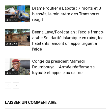
Drame routier à Labota : 7 morts et 3
blessés, le ministère des Transports
réagit
A la une
Benna Laya/Forécariah : l’école franco-
arabe Solidarité Islamique en ruine, les
habitants lancent un appel urgent à
A la une
l’aide
Congé du président Mamadi
Doumbouya : l’Armée réaffirme sa
loyauté et appelle au calme
A la une
LAISSER UN COMMENTAIRE