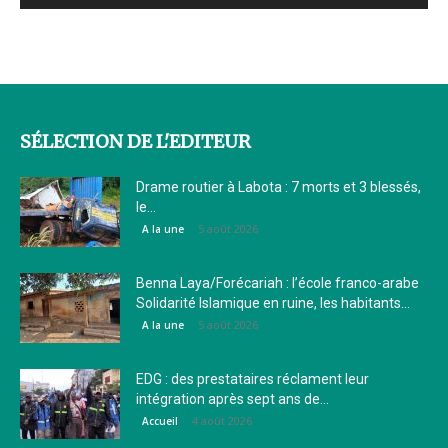
SÉLECTION DE L'EDITEUR
Drame routier à Labota : 7 morts et 3 blessés,
le...
5 août 2026
A la une
Benna Laya/Forécariah : l’école franco-arabe
Solidarité Islamique en ruine, les habitants...
5 août 2026
A la une
EDG : des prestataires réclament leur
intégration après sept ans de...
4 août 2026
Accueil