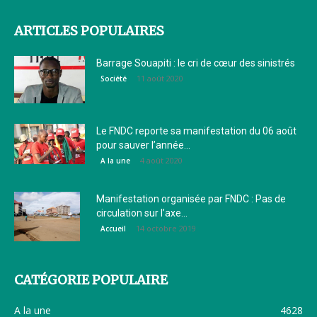
ARTICLES POPULAIRES
Barrage Souapiti : le cri de cœur des sinistrés
11 août 2020
Société
Le FNDC reporte sa manifestation du 06 août
pour sauver l’année...
4 août 2020
A la une
Manifestation organisée par FNDC : Pas de
circulation sur l’axe...
14 octobre 2019
Accueil
CATÉGORIE POPULAIRE
A la une
4628